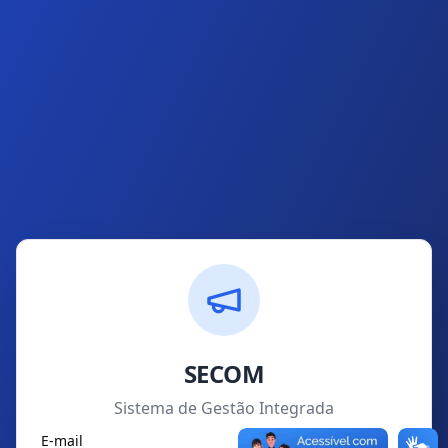
SECOM
Sistema de Gestão Integrada
E-mail